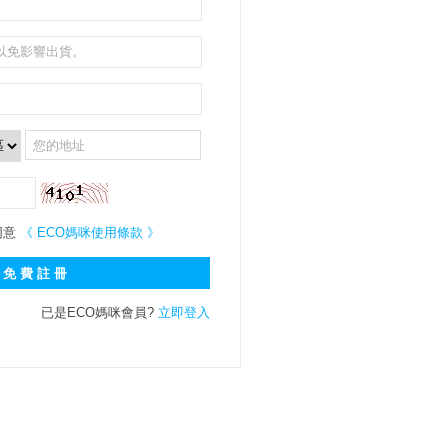
同意
《 ECO媽咪使用條款 》
已是ECO媽咪會員?
立即登入