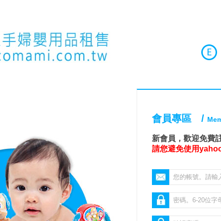
會員專區 /
Mem
新會員，歡迎免費註
請您避免使用yah