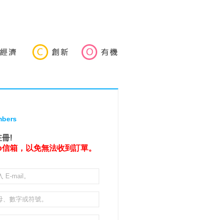
bers
冊!
oo信箱，以免無法收到訂單。