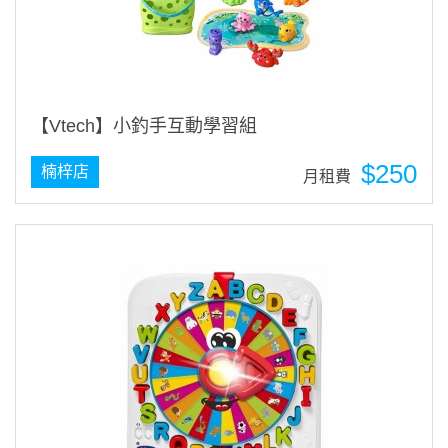
【Vtech】小釣手互動學習組
$250
楠梓店
月租費