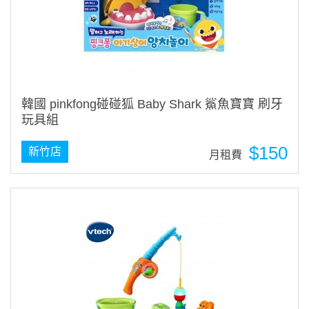
韓國 pinkfong碰碰狐 Baby Shark 鯊魚寶寶 刷牙
玩具組
$150
新竹店
月租費