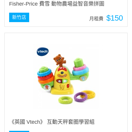
Fisher-Price 費雪 動物農場益智音樂拼圖
$150
新竹店
月租費
《英國 Vtech》 互動天秤套圈學習組