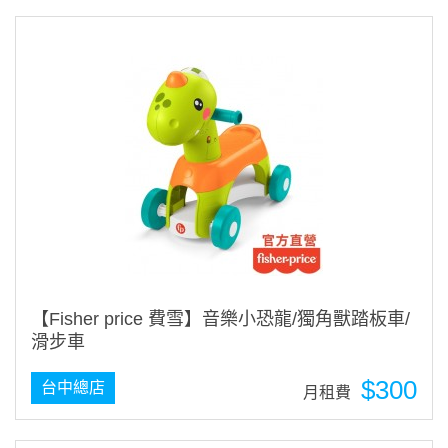
【Fisher price 費雪】音樂小恐龍/獨角獸踏板車/
滑步車
$300
台中總店
月租費