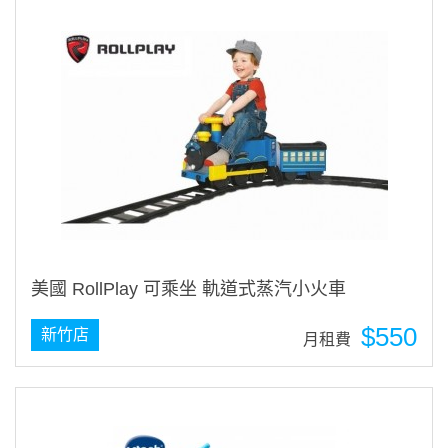
美國 RollPlay 可乘坐 軌道式蒸汽小火車
$550
新竹店
月租費