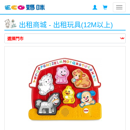
Togg
navig
出租商城 - 出租玩具(12M以上)