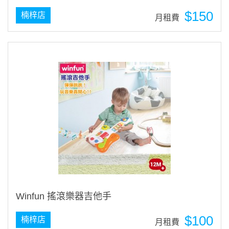
$150
楠梓店
月租費
Winfun 搖滾樂器吉他手
$100
楠梓店
月租費