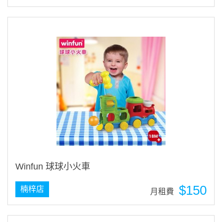
Winfun 球球小火車
$150
楠梓店
月租費