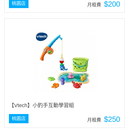
$200
桃園店
月租費
【Vtech】小釣手互動學習組
$250
桃園店
月租費