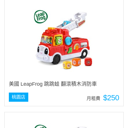
美國 LeapFrog 跳跳蛙 翻滾積木消防車
$250
桃園店
月租費