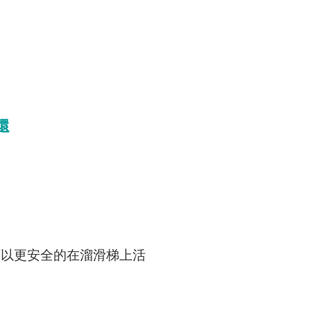
還
可以更安全的在溜滑梯上活