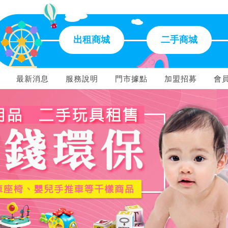
出租商城
二手商城
最新消息
服務說明
門市據點
加盟招募
會