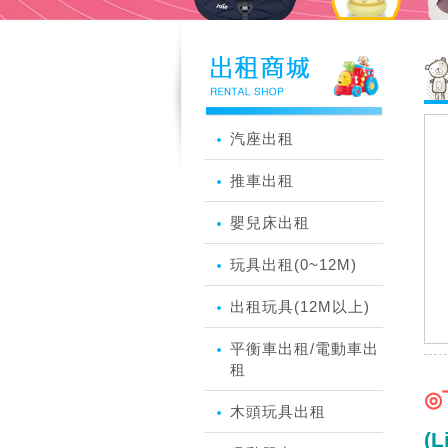
汽座出租
推車出租
嬰兒床出租
玩具出租(0~12M)
出租玩具(12M以上)
平衡車出租/電動車出
租
◎
木頭玩具出租
(L