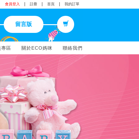
|
|
|
會員登入
註冊
首頁
我的訂單
留言版
員專區
關於ECO媽咪
聯絡我們