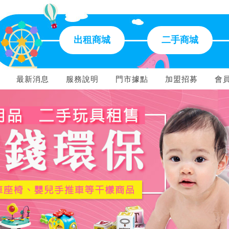
出租商城
二手商城
最新消息
服務說明
門市據點
加盟招募
會