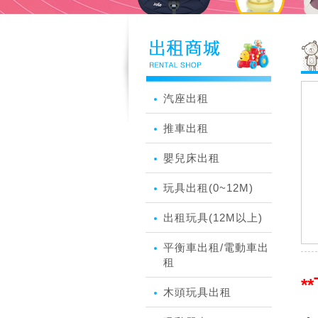
汽座出租
推車出租
嬰兒床出租
玩具出租(0~12M)
出租玩具(12M以上)
平衡車出租/電動車出
租
*
木頭玩具出租
．