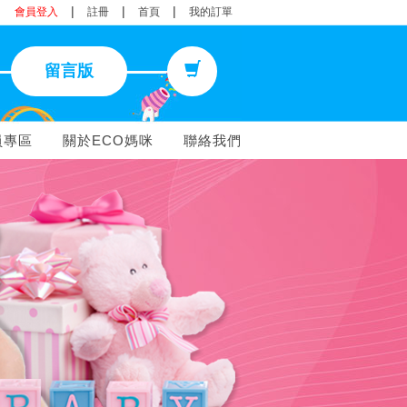
|
|
|
會員登入
註冊
首頁
我的訂單
留言版
員專區
關於ECO媽咪
聯絡我們