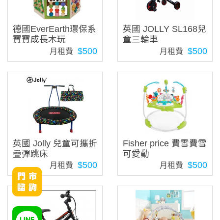
德國EverEarth環保系
英國 JOLLY SL168兒
寶寶成長木玩
童三輪車
$500
$500
月租費
月租費
英國 Jolly 兒童可攜折
Fisher price 費雪費雪
疊彈跳床
可愛動
$500
$500
月租費
月租費