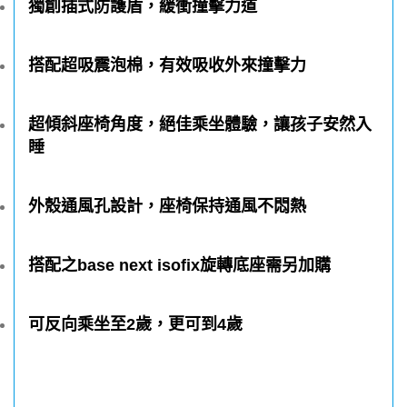
獨創插式防護盾，緩衝撞擊力道
搭配超吸震泡棉，有效吸收外來撞擊力
超傾斜座椅角度，絕佳乘坐體驗，讓孩子安然入
睡
外殼通風孔設計，座椅保持通風不悶熱
搭配之base next isofix旋轉底座需另加購
可反向乘坐至2歲，更可到4歲