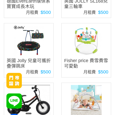
德國EverEarth環保系
英國 JOLLY SL168兒
寶寶成長木玩
童三輪車
$500
$500
月租費
月租費
英國 Jolly 兒童可攜折
Fisher price 費雪費雪
疊彈跳床
可愛動
$500
$500
月租費
月租費