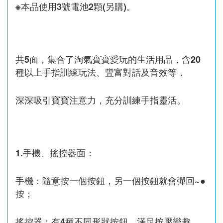
※本品使用3號電池2顆(另購)。
共5面，集合了淘氣寶寶愛玩的生活用品，含20
種以上手指訓練玩法、豐富對話及音效等，
深深吸引寶寶注意力，充分訓練手指靈活。
1.手機、搖控器面：
手機：隨意按一個按鈕，另一個按鈕就會彈回~●
按；
搖控器：有4種不同形狀按鈕，滿足按壓樂趣。