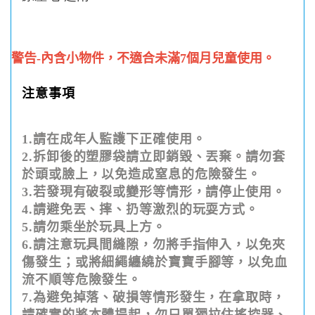
警告-內含小物件，不適合未滿7個月兒童使用。
注意事項
1.請在成年人監護下正確使用。
2.拆卸後的塑膠袋請立即銷毀、丟棄。請勿套
於頭或臉上，以免造成窒息的危險發生。
3.若發現有破裂或變形等情形，請停止使用。
4.請避免丟、摔、扔等激烈的玩耍方式。
5.請勿乘坐於玩具上方。
6.請注意玩具間縫隙，勿將手指伸入，以免夾
傷發生；或將細繩纏繞於寶寶手腳等，以免血
流不順等危險發生。
7.為避免掉落、破損等情形發生，在拿取時，
請確實的將本體提起，勿只單獨拉住搖控器、