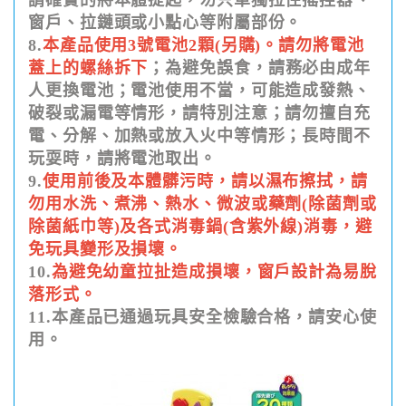
窗戶、拉鏈頭或小點心等附屬部份。
8.
本產品使用3號電池2顆(另購)。請勿將電池
蓋上的螺絲拆下
；為避免誤食，請務必由成年
人更換電池；電池使用不當，可能造成發熱、
破裂或漏電等情形，請特別注意；請勿擅自充
電、分解、加熱或放入火中等情形；長時間不
玩耍時，請將電池取出。
9.
使用前後及本體髒污時，請以濕布擦拭，請
勿用水洗、煮沸、熱水、微波或藥劑(除菌劑或
除菌紙巾等)及各式消毒鍋(含紫外線)消毒，避
免玩具變形及損壞。
10.
為避免幼童拉扯造成損壞，窗戶設計為易脫
落形式。
11.本產品已通過玩具安全檢驗合格，請安心使
用。