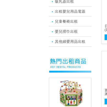
吸乳器出租
出租嬰兒用品電器
兒童餐椅出租
(
嬰兒揹巾出租
其他婦嬰用品出租