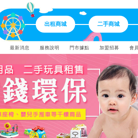
出租商城
二手商城
最新消息
服務說明
門市據點
加盟招募
會