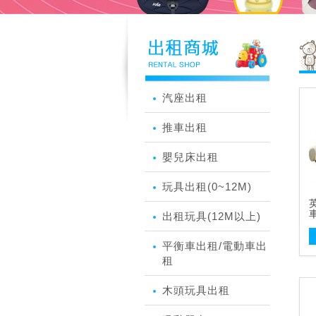
汽座出租
推車出租
嬰兒床出租
玩具出租(0~12M)
英
出租玩具(12M以上)
平衡車出租/電動車出
租
木頭玩具出租