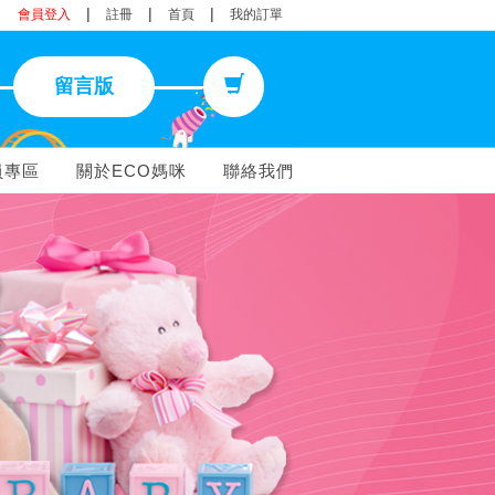
|
|
|
會員登入
註冊
首頁
我的訂單
留言版
員專區
關於ECO媽咪
聯絡我們