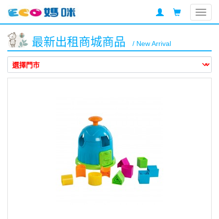
Togg
navig
最新出租商城商品
/ New Arrival