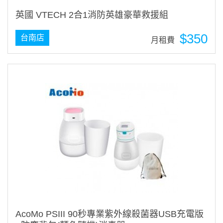
英國 VTECH 2合1消防英雄豪華救援組
$350
台南店
月租費
AcoMo PSIII 90秒專業紫外線殺菌器USB充電版