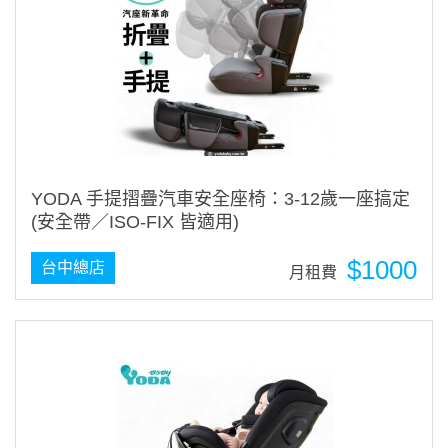
YODA 手提摺疊汽車安全座椅：3-12歲一座搞定
(安全帶／ISO-FIX 皆適用)
$1000
台中總店
月租費