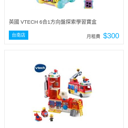
英國 VTECH 6合1方向盤探索學習寶盒
$300
台南店
月租費