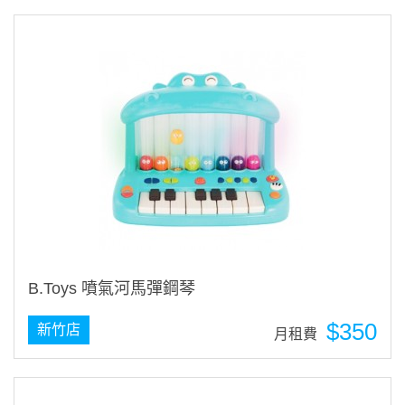
B.Toys 噴氣河馬彈鋼琴
$350
新竹店
月租費