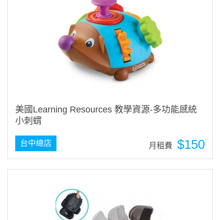
美國Learning Resources 教學資源-多功能感統
小刺蝟
$150
台中總店
月租費