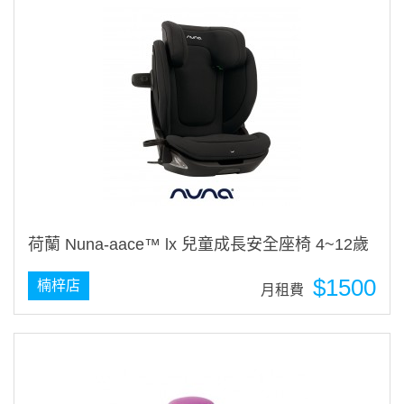
荷蘭 Nuna-aace™ lx 兒童成長安全座椅 4~12歲
$1500
楠梓店
月租費