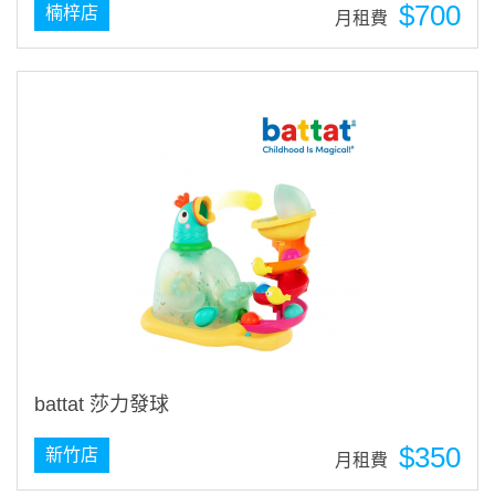
$700
楠梓店
月租費
battat 莎力發球
$350
新竹店
月租費