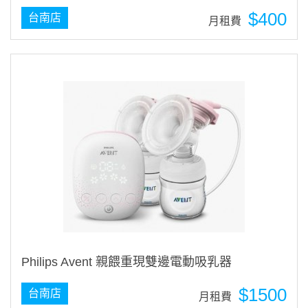
$400
台南店
月租費
Philips Avent 親餵重現雙邊電動吸乳器
$1500
台南店
月租費