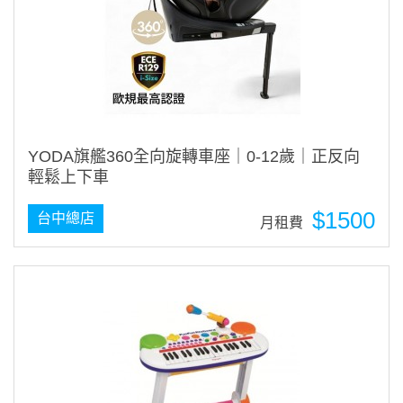
YODA旗艦360全向旋轉車座｜0-12歲｜正反向
輕鬆上下車
$1500
台中總店
月租費