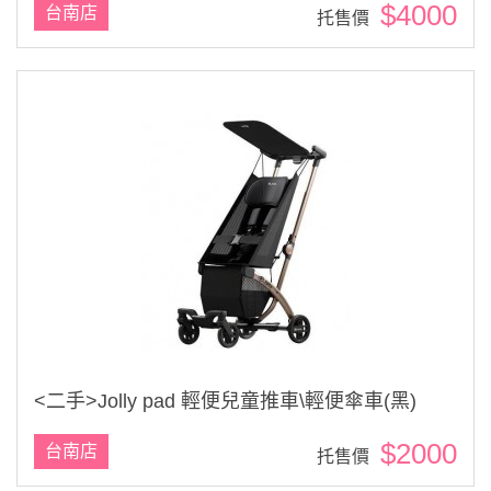
$4000
台南店
托售價
<二手>Jolly pad 輕便兒童推車\輕便傘車(黑)
$2000
台南店
托售價