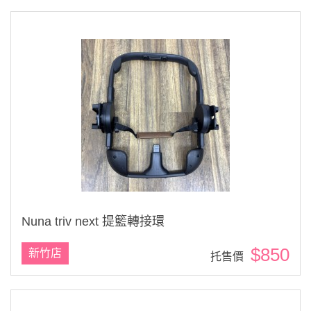
Nuna triv next 提籃轉接環
$850
新竹店
托售價