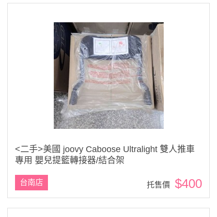
<二手>美國 joovy Caboose Ultralight 雙人推車
專用 嬰兒提籃轉接器/結合架
$400
台南店
托售價