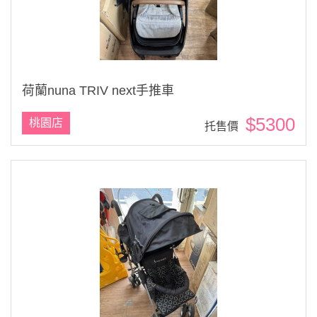
荷蘭nuna TRIV next手推車
$5300
桃園店
托售價