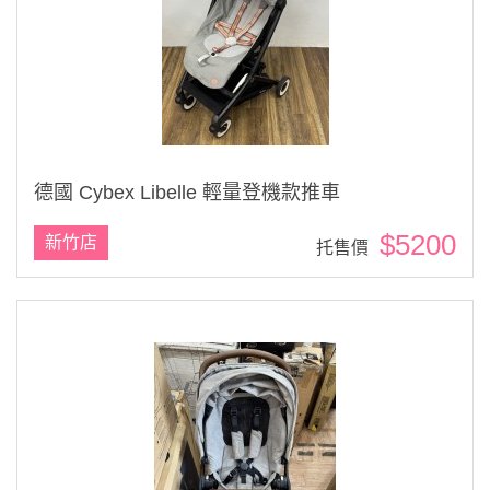
德國 Cybex Libelle 輕量登機款推車
$5200
新竹店
托售價