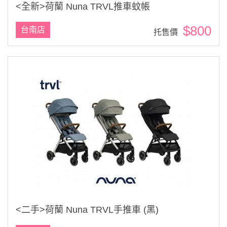
<全新>荷蘭 Nuna TRVL推車蚊帳
$800
台南店
托售價
<二手>荷蘭 Nuna TRVL手推車 (黑)