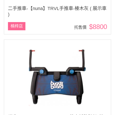
二手推車-【nuna】TRVL手推車-榛木灰 ( 展示車
)
$8800
楠梓店
托售價