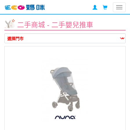
Togg
navig
二手商城 - 二手嬰兒推車