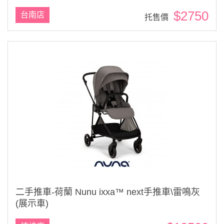
$2750
台南店
托售價
二手推車-荷蘭 Nunu ixxa™ next手推車\雷鳴灰
(展示車)