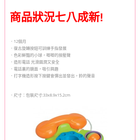
商品狀況七八成新!
．12個月
．復古旋轉按鈕可訓練手指發展
．色彩鮮豔的小球，唧唧的按壓聲
．造形電話 光滑圓潤又安全
．電話裏的鏡面，吸引興趣
．打字機造形按下按鍵會彈出並發出，鈴的聲音
．尺寸：包裝尺寸:33x8.9x15.2cm