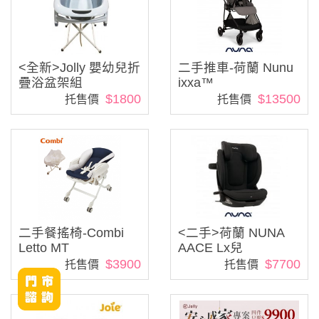
<全新>Jolly 嬰幼兒折
二手推車-荷蘭 Nunu
疊浴盆架組
ixxa™
$1800
$13500
托售價
托售價
二手餐搖椅-Combi
<二手>荷蘭 NUNA
Letto MT
AACE Lx兒
$3900
$7700
托售價
托售價