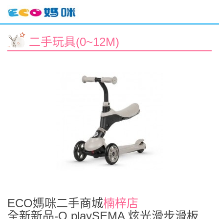
二手玩具(0~12M)
ECO媽咪二手商城
楠梓店
全新新品-Q playSEMA 炫光滑步滑板