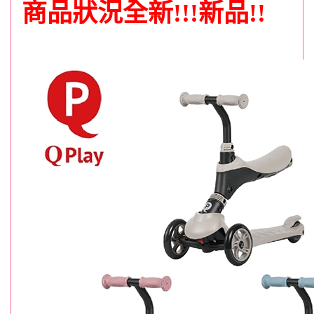
商品狀況全新!!!新品!!