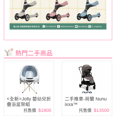
熱門二手商品
<全新>Jolly 嬰幼兒折
二手推車-荷蘭 Nunu
疊浴盆架組
ixxa™
$1800
$13500
托售價
托售價