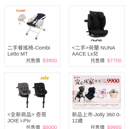
二手餐搖椅-Combi
<二手>荷蘭 NUNA
Letto MT
AACE Lx兒
$3900
$7700
托售價
托售價
<全新商品> 奇哥
新品上市-Jolly 360 0-
JOIE i-Piv
12歲
$8000
$9900
托售價
托售價