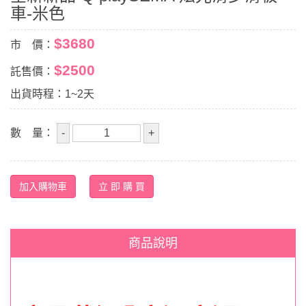
車-米色
$3680
市 價：
$2500
託售價：
出貨時程：1~2天
數 量：
商品說明