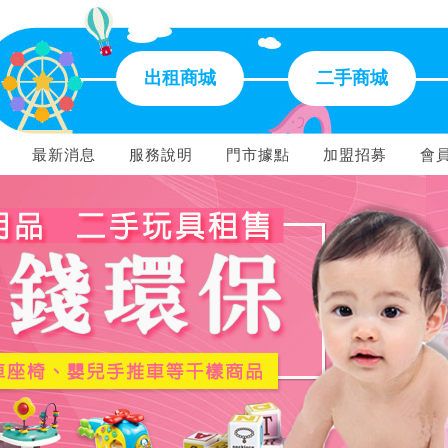
出租商城
二手商城
最新消息
服務說明
門市據點
加盟招募
會