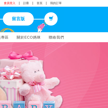
|
|
|
會員登入
註冊
首頁
我的訂單
留言版
員專區
關於ECO媽咪
聯絡我們