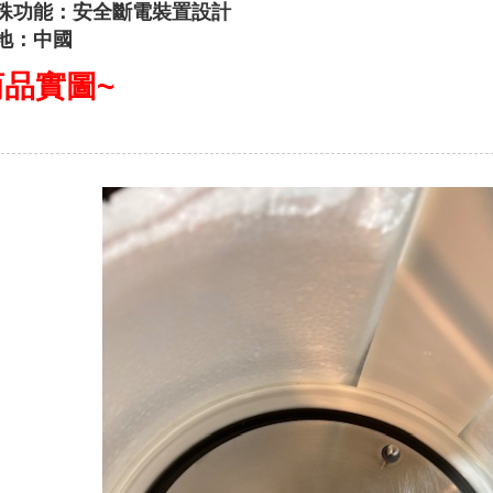
殊功能：安全斷電裝置設計
地：中國
商品實圖~