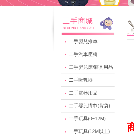
二手嬰兒推車
二手汽車座椅
二手嬰兒床/寢具用品
二手吸乳器
二手電器用品
二手嬰兒揹巾(背袋)
二手玩具(0~12M)
二手玩具(12M以上)